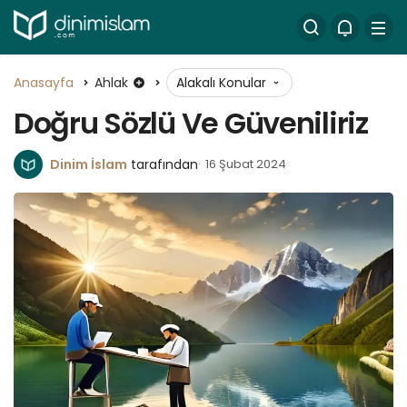
Anasayfa
Ahlak
Alakalı Konular
Doğru Sözlü Ve Güveniliriz
Dinim İslam
tarafından
16 Şubat 2024