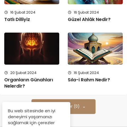
16 Şubat 2024
16 Şubat 2024
Tatlı Dilliyiz
Güzel Ahlâk Nedir?
20 Şubat 2024
16 Şubat 2024
Organların Günahları
Sıla-i Rahm Nedir?
Nelerdir?
Yorumları Göster (0)
Bu web sitesinde en iyi
deneyimi yaşamanızı
sağlamak için çerezler