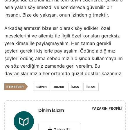
asla yalan söylemezdi ve son derece güvenilir bir
insandı. Bize de yakışan, onun izinden gitmektir.
Arkadaşlarımızın bize sır olarak söyledikleri özel
meselelerini ve ailemiz ile ilgili özel konuları gereksiz
yere kimse ile paylaşmayalım. Her zaman gerekli
şeyleri gerekli kişilerle paylaşalım. Ödünç aldığımız
şeyleri ödünç alma sebebimizin dışında kullanmayalım
ve söz verdiğimiz zamanda geri verelim. Bu
davranışlarımızla her ortamda güzel dostlar kazanırız.
ETIKETLER
GÜVEN
HUZUR
IMAN
ISLAM
YAZARIN PROFILI
Dinim İslam
Takip Et