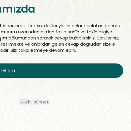
ımızda
 inancını ve itikadını delilleriyle insanlara anlatan gönüllü
lam.com
üzerinden birden fazla sahîh ve fakîh bilgiye
işim
bölümünden sorarak cevap bulabilirsiniz. Sorularınız,
at iletilmekte ve onlardan gelen cevap doğrudan size e-
adır. Bizi takip etmeye devam edin.
İletişim