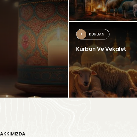
KURBAN
K
Kurban Ve Vekalet
AKKIMIZDA