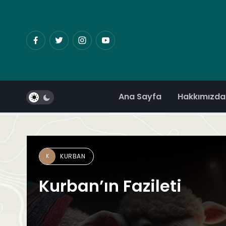
Ana Sayfa
Hakkımızda
KURBAN
K
Kurban’ın Fazileti