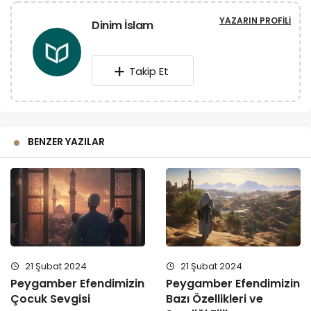
YAZARIN PROFILI
Dinim İslam
Takip Et
BENZER YAZILAR
21 Şubat 2024
21 Şubat 2024
Peygamber Efendimizin
Peygamber Efendimizin
Çocuk Sevgisi
Bazı Özellikleri ve