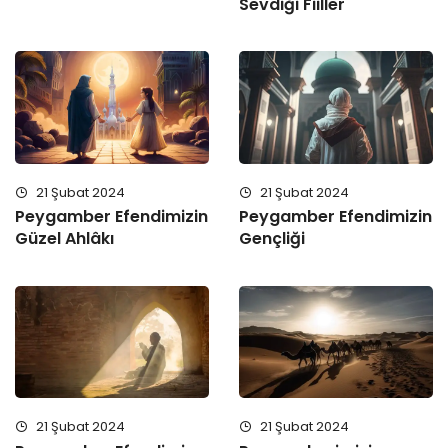
Sevdiği Fiiller
21 Şubat 2024
21 Şubat 2024
Peygamber Efendimizin
Peygamber Efendimizin
Güzel Ahlâkı
Gençliği
21 Şubat 2024
21 Şubat 2024